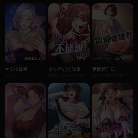
06/24/2024
15小时前
15小时前
大学棒棒堂
女友不能说的事
猎艷管理员
后记
第23話-兒子和他女友的祕密
第51話-體內都是他的精液