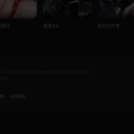
已完结
连载中
的裙子
清道夫K
夜间诊疗室
何由于内容的合法性及健康性所引起的争议和法律责任。
处理。
图
—
必应爬虫