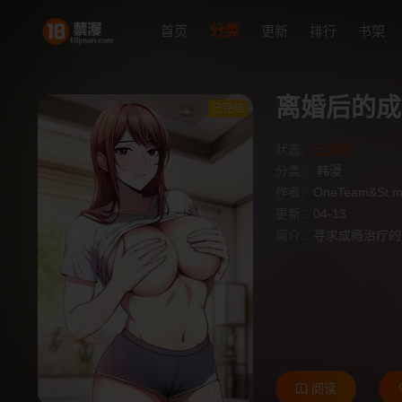
分类
首页
更新
排行
书架
离婚后的成
已完结
状态：
已完结
分类：
韩漫
作者：
OneTeam&St.
更新：
04-13
简介：
寻求成瘾治疗的
阅读