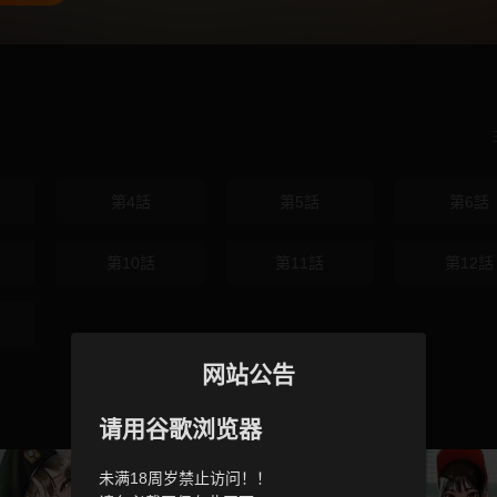
第4話
第5話
第6話
第10話
第11話
第12話
网站公告
请用谷歌浏览器
未满18周岁禁止访问！！