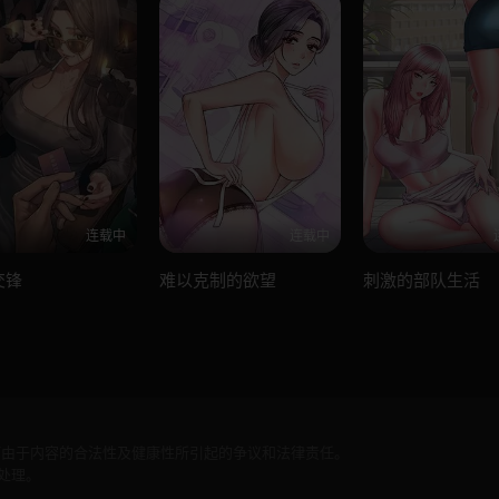
连载中
连载中
交锋
难以克制的欲望
刺激的部队生活
何由于内容的合法性及健康性所引起的争议和法律责任。
处理。