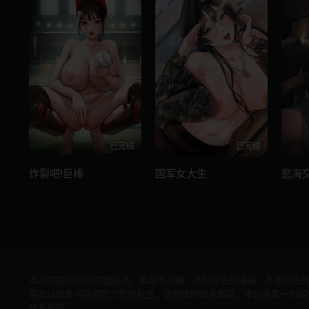
已完结
已完结
炸裂吧!巨棒
国军女大生
慾海
本站只提供WEB页面服务，本站不存储、不制作任何漫画，不承担任
若本站收录内容侵犯了您的权益，请附说明联系邮箱，本站将第一时间
联系邮箱：