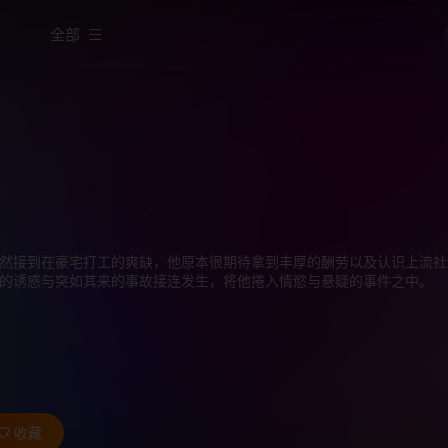
全部
然接到在豪宅打工的爽缺，他原本很期待拿到丰厚的酬劳以及认识上流社
的诱惑与突如其来的事故接连发生，将他捲入情慾与悬疑的事件之中。
收藏