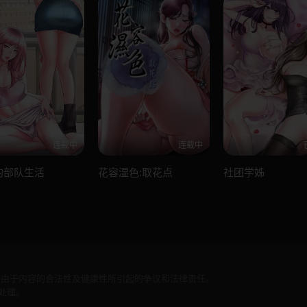
连载中
连载中
的部队生活
花容湿色:取花点
社团学姊
何由于内容的合法性及健康性所引起的争议和法律责任。
处理。