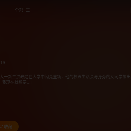
全部
19
大一新生洪政勋在大学中闪亮登场，他的校园生活会与身旁的女同学擦出
，我现在就想要…」
收藏