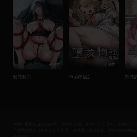
已完结
连载中
邪教教主
堕落物语2
刺激
本站只提供WEB页面服务，本站不存储、不制作任何漫画，不承担任
若本站收录内容侵犯了您的权益，请附说明联系邮箱，本站将第一时间
联系邮箱：