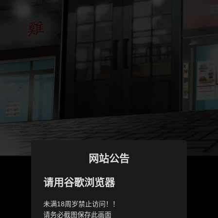
网站公告
请用谷歌浏览器
未满18周岁禁止访问！！
请务必截图保存此画面