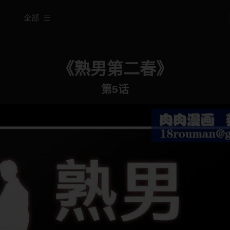
全部
《熟男第二春》
第5话