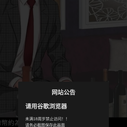
网站公告
请用谷歌浏览器
未满18周岁禁止访问！！
请务必截图保存此画面