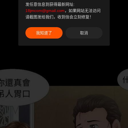
发任意信息到获得最新网址:
18jmcom@gmail.com
，如果网站无法访问
请截图发给我们，收到信会立刻修复！
我知道了
取消