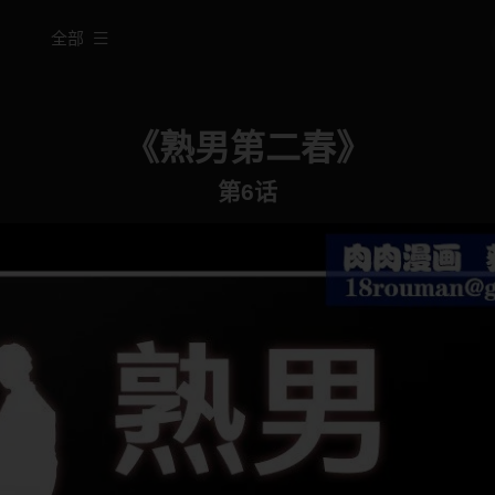
全部
《熟男第二春》
第6话