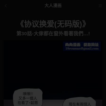
大人漫画
《协议换爱(无码版)》
第30話-大傢都在窗外看著我們…!