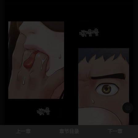
浅色模
上一章
章节目录
下一章