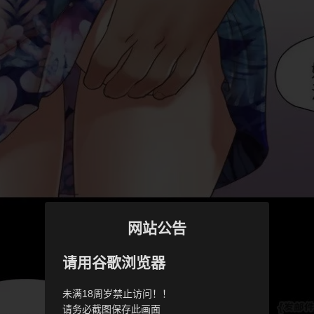
网站公告
请用谷歌浏览器
未满18周岁禁止访问！！
请务必截图保存此画面