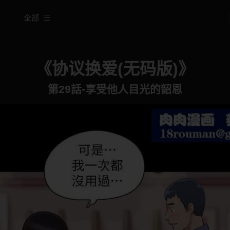
全部
《协议换爱(无码版)》
第29話-享受他人目光的韶恩