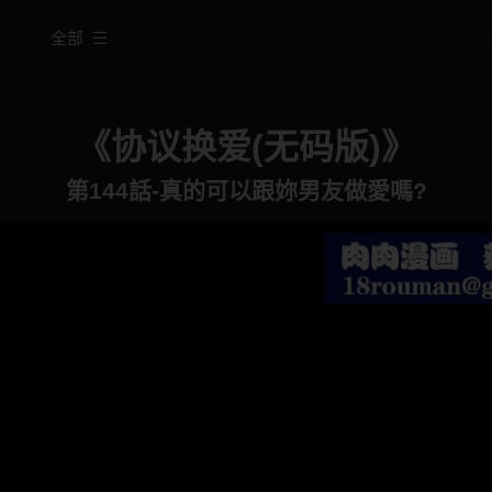
全部
《协议换爱(无码版)》
第144話-真的可以跟妳男友做愛嗎?