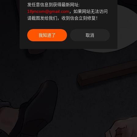
发任意信息到获得最新网址:
18jmcom@gmail.com
，如果网站无法访问
请截图发给我们，收到信会立刻修复！
我知道了
取消