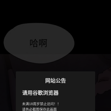
网站公告
请用谷歌浏览器
未满18周岁禁止访问！！
请务必截图保存此画面