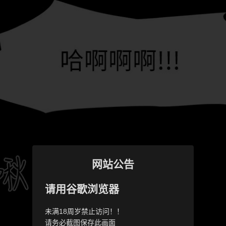
网站公告
请用谷歌浏览器
未满18周岁禁止访问！！
请务必截图保存此画面