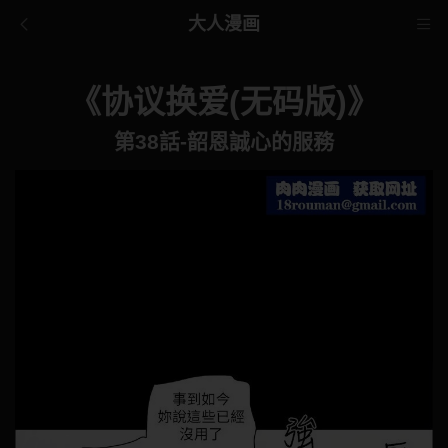
大人漫画
《协议换爱(无码版)》
第38話-韶恩誠心的服務