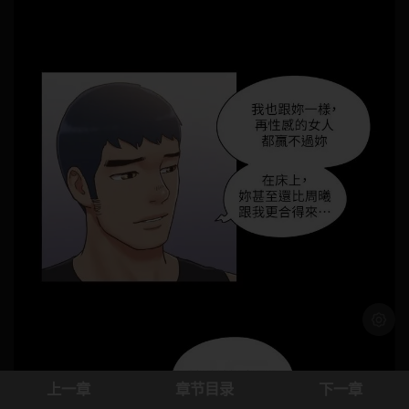
浅色模
上一章
章节目录
下一章