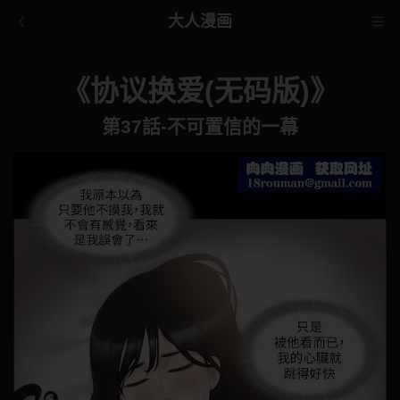
大人漫画
《协议换爱(无码版)》
第37話-不可置信的一幕