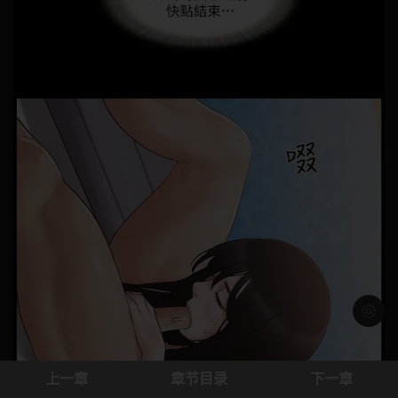
浅色模
上一章
章节目录
下一章