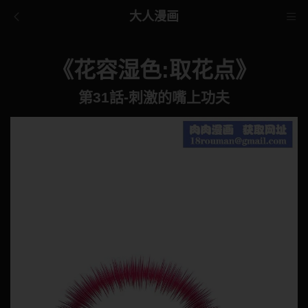
大人漫画
《花容湿色:取花点》
第31話-刺激的嘴上功夫