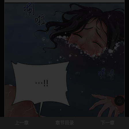
浅色模
上一章
章节目录
下一章