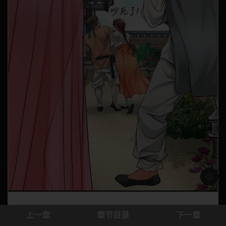
浅色模
上一章
章节目录
下一章