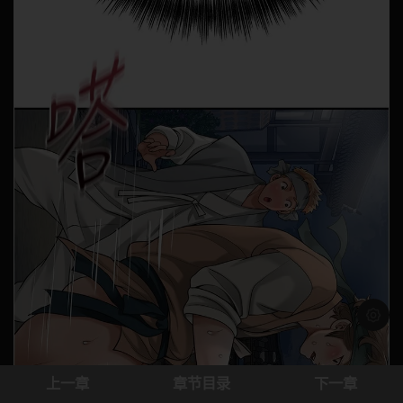
浅色模
上一章
章节目录
下一章