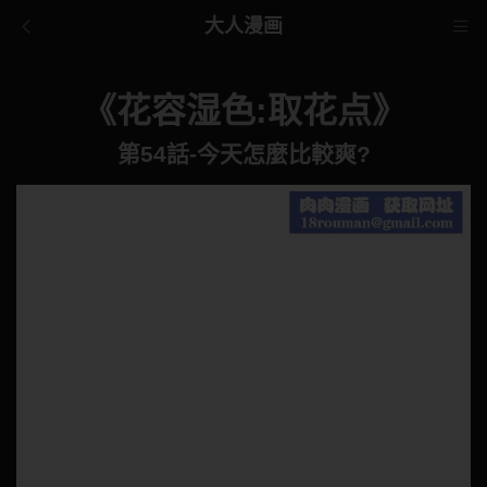
大人漫画
《花容湿色:取花点》
第54話-今天怎麼比較爽?