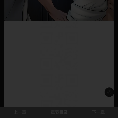
浅色模
上一章
章节目录
下一章