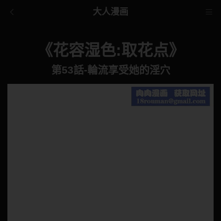
大人漫画
《花容湿色:取花点》
第53話-輪流享受她的淫穴