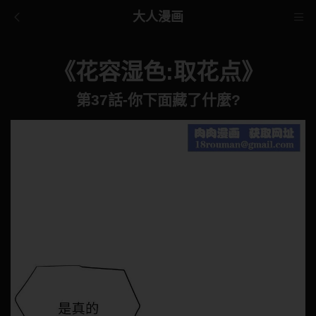
大人漫画
《花容湿色:取花点》
第37話-你下面藏了什麼?