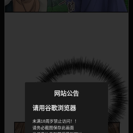
网站公告
请用谷歌浏览器
未满18周岁禁止访问！！
请务必截图保存此画面