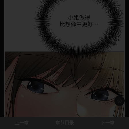
浅色模
上一章
章节目录
下一章