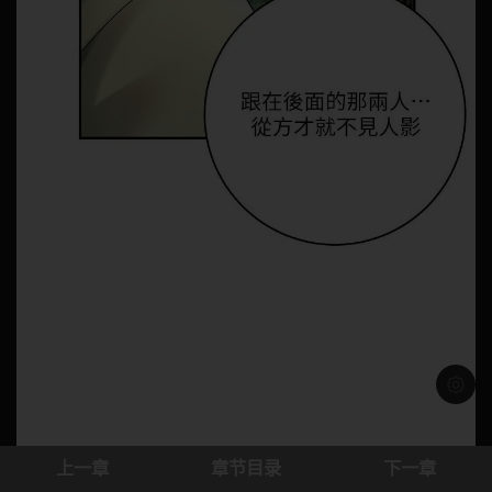
浅色模
上一章
章节目录
下一章