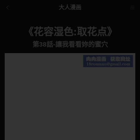
大人漫画
《花容湿色:取花点》
第38話-讓我看看妳的蜜穴