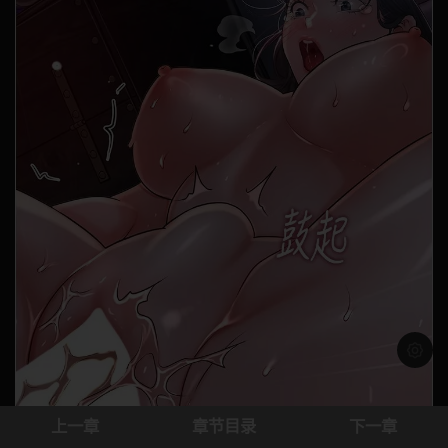
浅色模
上一章
章节目录
下一章