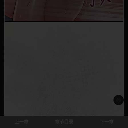
浅色模
上一章
章节目录
下一章