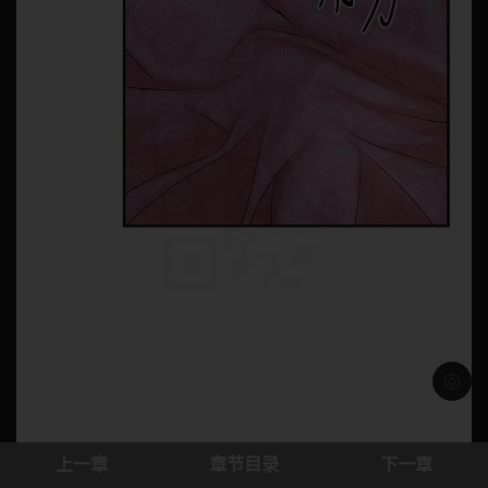
浅色模
上一章
章节目录
下一章