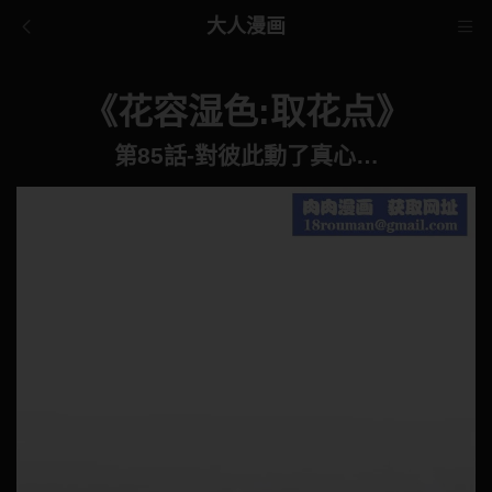
大人漫画
《花容湿色:取花点》
第85話-對彼此動了真心…