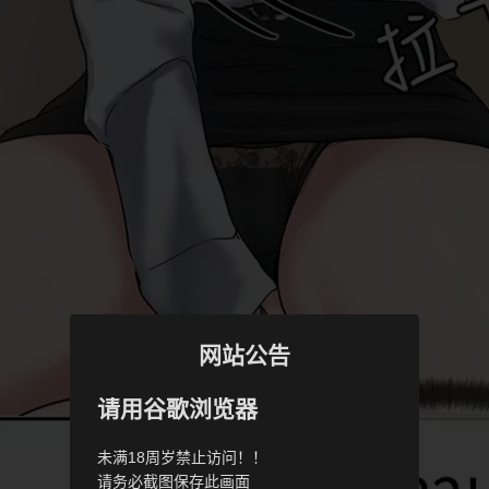
网站公告
请用谷歌浏览器
未满18周岁禁止访问！！
请务必截图保存此画面