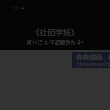
全部
《社团学姊》
第10话-你不想跟我做吗?