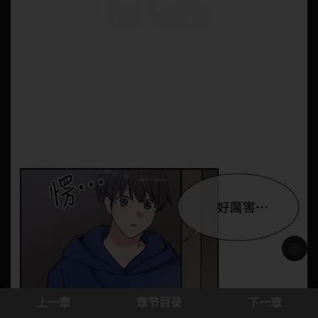
浅色模
上一章
章节目录
下一章