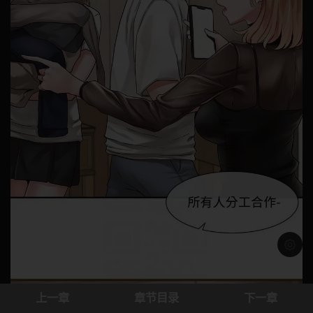
浅色模
上一章
章节目录
下一章