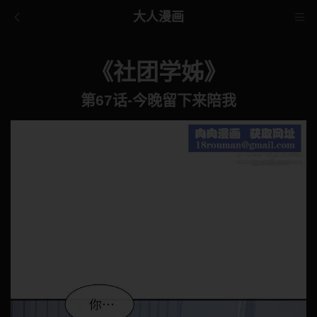
大人漫画
《社团学姊》
第67话-今晚留下来陪我