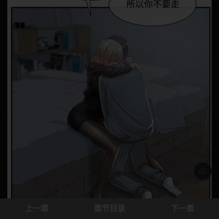
浅色模
上一章
章节目录
下一章