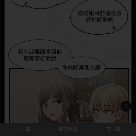
浅色模
上一章
章节目录
下一章