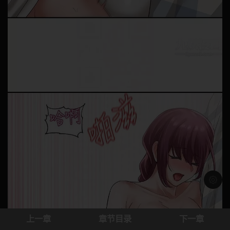
浅色模
上一章
章节目录
下一章