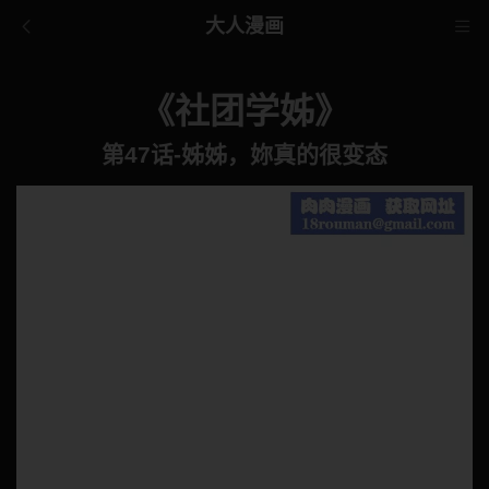
大人漫画
《社团学姊》
第47话-姊姊，妳真的很变态