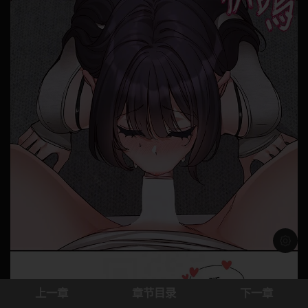
浅色模
上一章
章节目录
下一章