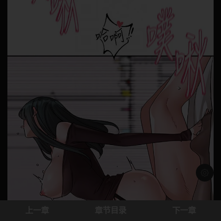
浅色模
上一章
章节目录
下一章