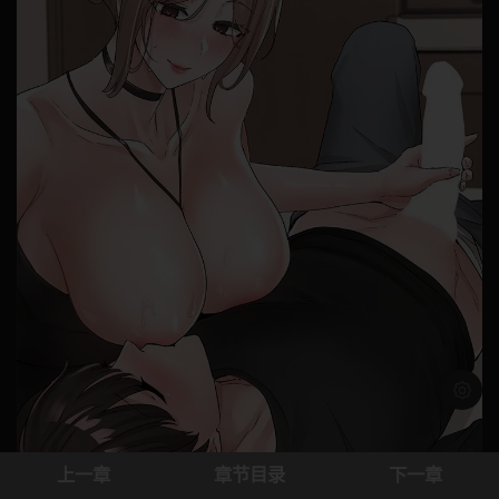
浅色模
上一章
章节目录
下一章