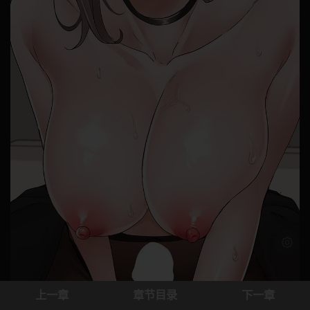
浅色模
上一章
章节目录
下一章