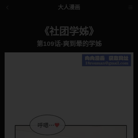
大人漫画
《社团学姊》
第109话-爽到晕的学姊