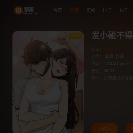
分类
首页
更新
排行
书架
发小碰不得
连载中
状态：
连载中
分类：
韩漫
韩漫
作者：
TAMAG-goon
更新：
08-01
简介：
假装被发小催眠
阅读