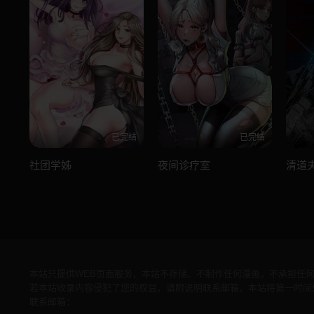
已完结
已完结
社团学姊
夜间诊疗室
清道
本站只提供WEB页面服务，本站不存储、不制作任何漫画，不承担任
若本站收录内容侵犯了您的权益，请附说明联系邮箱，本站将第一时间
联系邮箱：