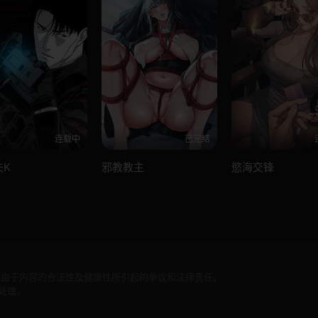
连载中
已完结
夫K
邪教教主
慾海交锋
何由于内容的合法性及健康性所引起的争议和法律责任。
处理。