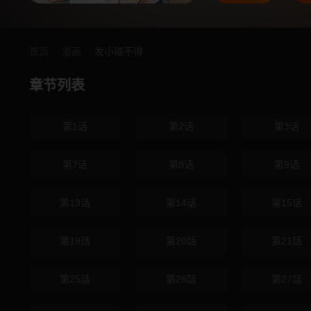
首页
漫画
发小碰不得
章节列表
第1话
第2话
第3话
第7话
第8话
第9话
第13话
第14话
第15话
第19話
第20話
第21話
第25話
第26話
第27話