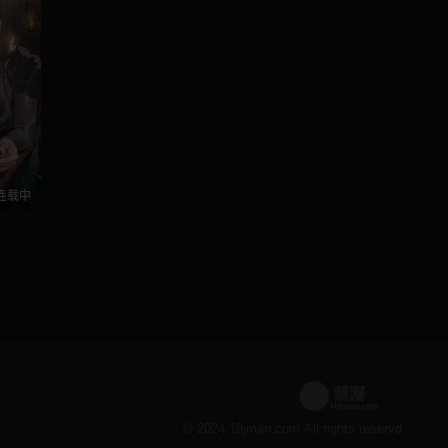
连载中
© 2024 18jman.com All rights reservd.