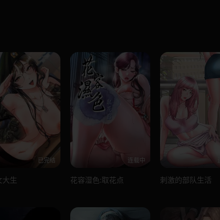
已完结
连载中
女大生
花容湿色:取花点
刺激的部队生活