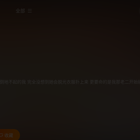
全部
倒地不起的我 完全没想到她会脱光衣服扑上来 更要命的是我那老二开始硬
收藏