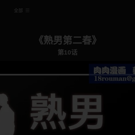
全部
《熟男第二春》
第10话