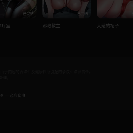
已完结
已完结
诊疗室
邪教教主
大嫂的裙子
何由于内容的合法性及健康性所引起的争议和法律责任。
处理。
图
—
必应爬虫