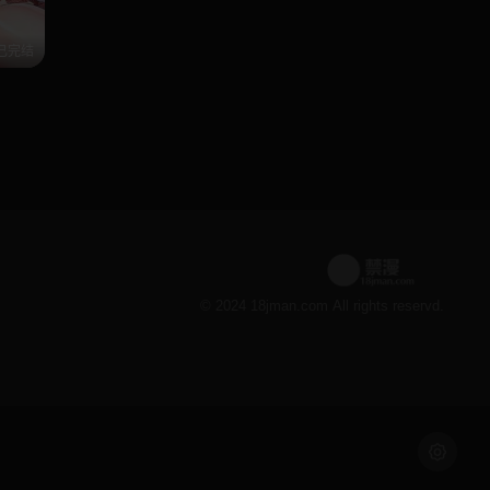
已完结
© 2024 18jman.com All rights reservd.
浅色模式