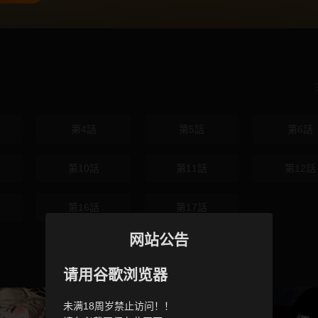
第4話
第5話
第6話
第10話
第11話
第12話
第16話
第17話
网站公告
请用谷歌浏览器
未满18周岁禁止访问！！