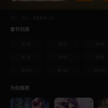
首页
漫画
财富爱情二选一
章节列表
第1话
第2話
第3話
第7話
第8話
第9話
第13話
第14話
第15話
为你推荐