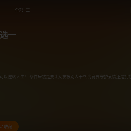
全部
选一
可以逆转人生！,条件居然是要让女友被别人干!?,究竟要守护爱情还是拥
收藏