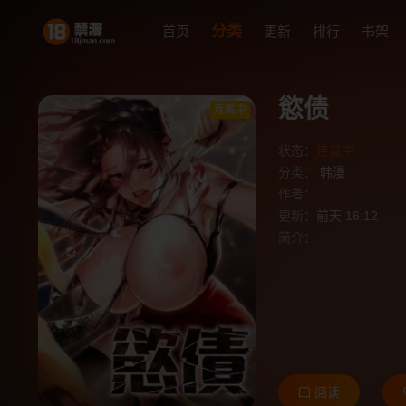
分类
首页
更新
排行
书架
慾债
连载中
状态：
连载中
分类：
韩漫
作者：
更新：
前天 16:12
简介：
阅读