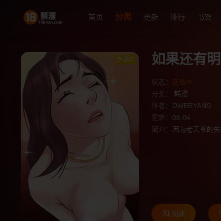
分类
首页
更新
排行
书架
如果还有明
连载中
状态：
连载中
分类：
韩漫
作者：
DWERYANG
更新：
08-04
简介：
因为老天爷的失
阅读