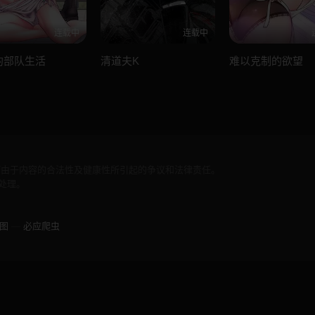
连载中
连载中
的部队生活
清道夫K
难以克制的欲望
何由于内容的合法性及健康性所引起的争议和法律责任。
处理。
图
—
必应爬虫