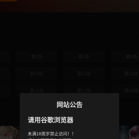
第4話
第5話
第6話
第10話
第11話
第12話
第16話
第17話
第18話
网站公告
请用谷歌浏览器
未满18周岁禁止访问！！