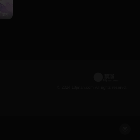
连载中
© 2024 18jman.com All rights reservd.
浅色模式