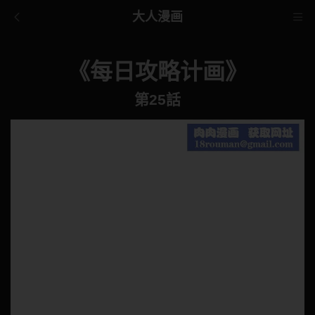
大人漫画
《每日攻略计画》
第25話