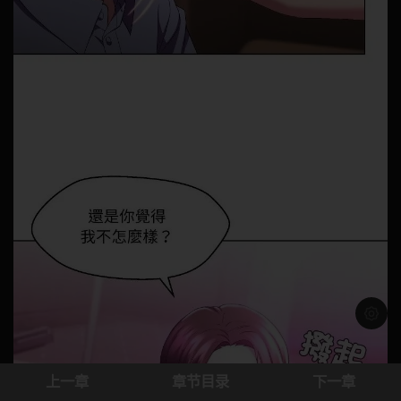
浅色模
上一章
章节目录
下一章