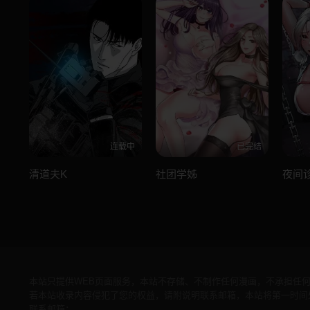
连载中
已完结
清道夫K
社团学姊
夜间
本站只提供WEB页面服务，本站不存储、不制作任何漫画，不承担任
若本站收录内容侵犯了您的权益，请附说明联系邮箱，本站将第一时间
联系邮箱：