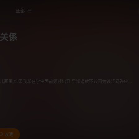
全部
关係
儿画画,结果我却在学生面前频频出丑,早知道就不该因为钱轻易答应...
收藏