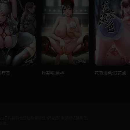
已完结
已完结
诊疗室
炸裂吧!巨棒
花容湿色:取花点
何由于内容的合法性及健康性所引起的争议和法律责任。
处理。