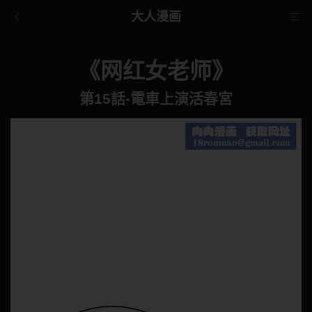
大人漫画
《网红女老师》
第15話-電車上演活春宮