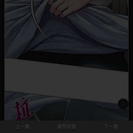
浅色模
上一章
章节目录
下一章