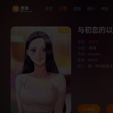
分类
首页
更新
排行
书架
与初恋的以
连载中
状态：
连载中
分类：
韩漫
作者：
cocodor
更新：
08-03
简介：
那一年的她差点
阅读