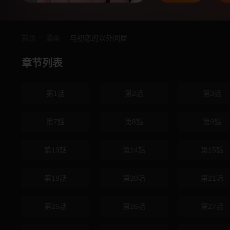
首页
漫画
与初恋的以外同居
章节列表
第1話
第2話
第3話
第7話
第8話
第9話
第13話
第14話
第15話
第19話
第20話
第21話
第25話
第26話
第27話