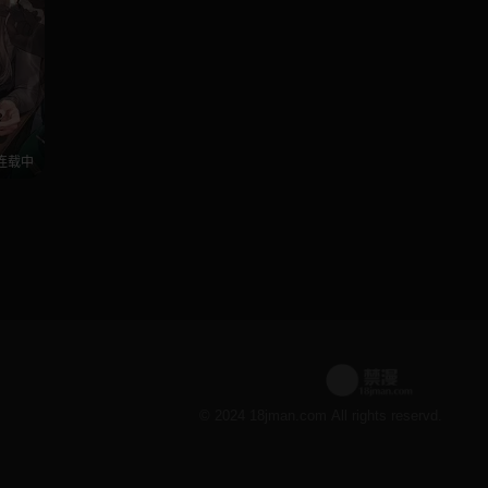
连载中
© 2024 18jman.com All rights reservd.