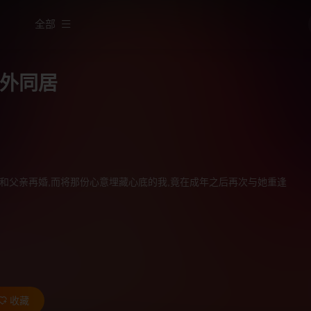
全部
外同居
和父亲再婚,而将那份心意埋藏心底的我,竟在成年之后再次与她重逢
收藏