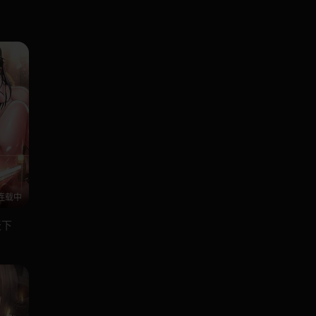
连载中
天下