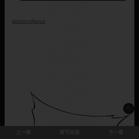
浅色模
上一章
章节目录
下一章