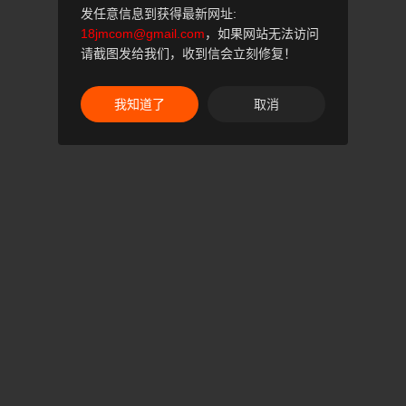
发任意信息到获得最新网址:
18jmcom@gmail.com
，如果网站无法访问
请截图发给我们，收到信会立刻修复！
我知道了
取消