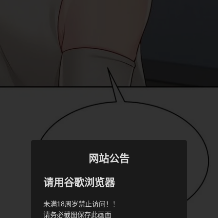
网站公告
请用谷歌浏览器
未满18周岁禁止访问！！
请务必截图保存此画面