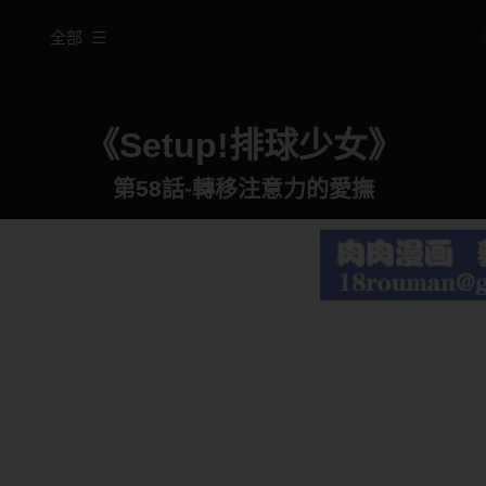
全部
《Setup!排球少女》
第58話-轉移注意力的愛撫