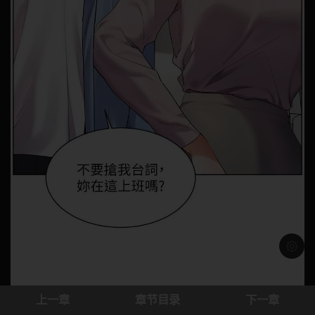
浅色模
上一章
章节目录
下一章