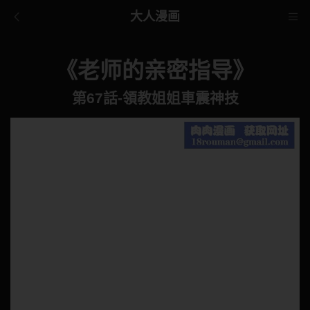
大人漫画
《老师的亲密指导》
第67話-領教姐姐車震神技