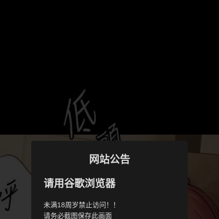
网站公告
请用谷歌浏览器
未满18周岁禁止访问！！
请务必截图保存此画面