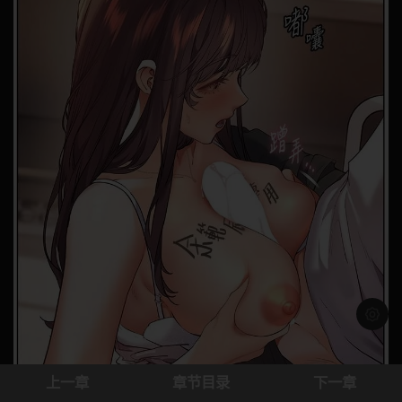
浅色模
上一章
章节目录
下一章