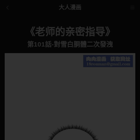
大人漫画
《老师的亲密指导》
第101話-對雪白胴體二次發洩