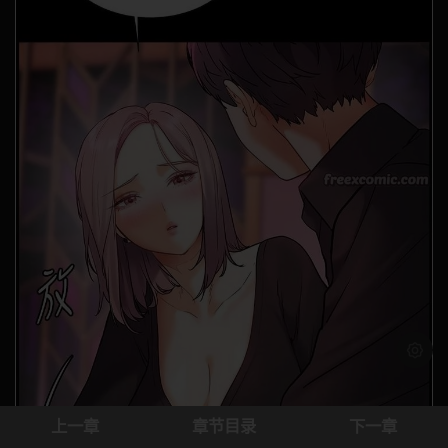
浅色模
上一章
章节目录
下一章