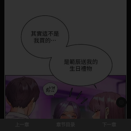
浅色模
上一章
章节目录
下一章