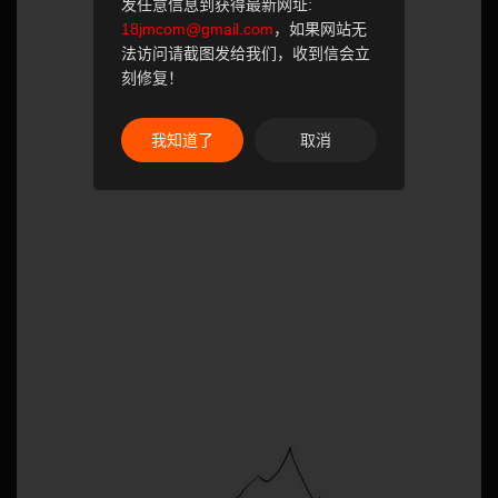
发任意信息到获得最新网址:
18jmcom@gmail.com
，如果网站无
法访问请截图发给我们，收到信会立
刻修复！
我知道了
取消