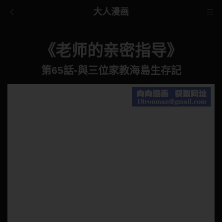
大人漫画
《老师的亲密指导》
第65話-與三位家教海島生存記