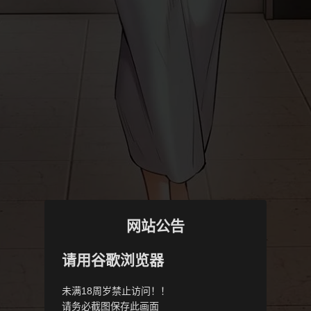
网站公告
请用谷歌浏览器
未满18周岁禁止访问！！
请务必截图保存此画面