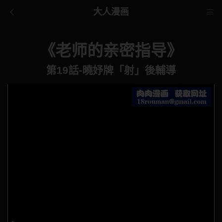
大人漫画
《老师的亲密指导》
第19話-曉妤牌「射」後輔導