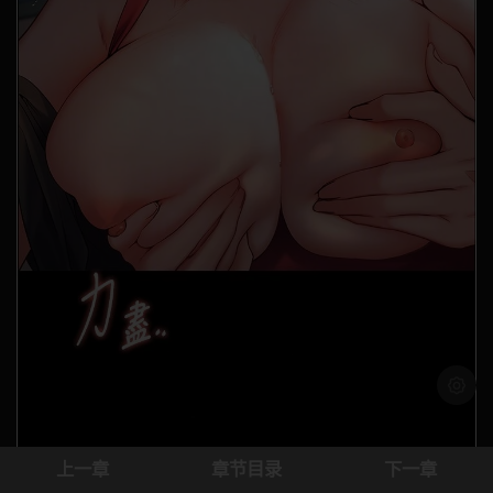
浅色模
上一章
章节目录
下一章