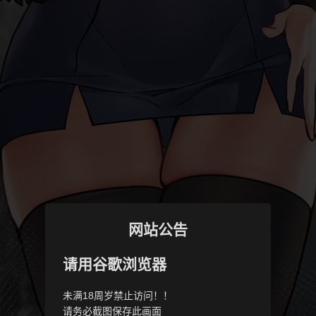
网站公告
请用谷歌浏览器
未满18周岁禁止访问！！
请务必截图保存此画面