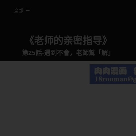
全部
《老师的亲密指导》
第25話-遇到不會，老師幫「解」